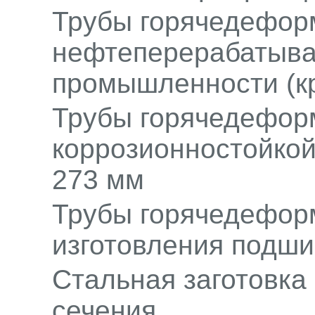
Трубы горячедефор
нефтеперерабатыва
промышленности (кр
Трубы горячедефор
коррозионностойкой
273 мм
Трубы горячедефор
изготовления подши
Стальная заготовка 
сечения