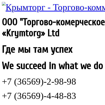
ООО "Торгово-комерческо
«Krymtorg» Ltd
Где мы там успех
We succeed in what we do
+7 (36569)-2-98-98
+7 (36569)-4-48-83