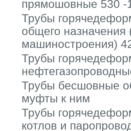
прямошовные 530 -
Трубы горячедефо
общего назначения 
машиностроения) 4
Трубы горячедефо
нефтегазопроводны
Трубы бесшовные о
муфты к ним
Трубы горячедефор
котлов и паропрово