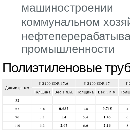
машиностроении
коммунальном хозя
нефтеперерабатыва
промышленности
Полиэтиленовые тру
ПЭ100 SDR 17,6
ПЭ100 SDR 17
ПЭ
Диаметр, мм
Толщина
Вес 1 п.м.
Толщина
Вес 1 п.м.
Тол
32
63
3.6
0.682
3.8
0.715
4.
90
5.1
1.4
5.4
1.45
6.
110
6.3
2.07
6.6
2.16
8.