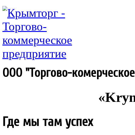
ООО "Торгово-комерческо
«Krym
Где мы там успех