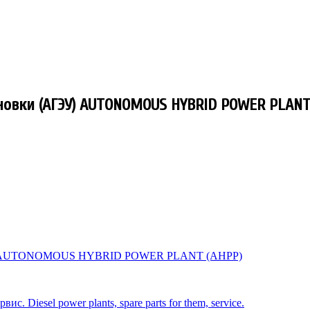
овки (АГЭУ) AUTONOMOUS HYBRID POWER PLANT
. Diesel power plants, spare parts for them, service.