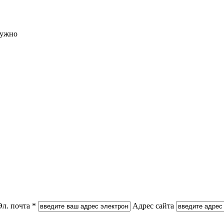
нужно
Эл. почта *
Адрес сайта