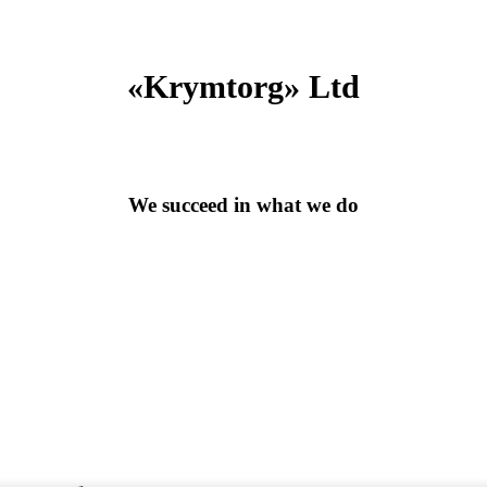
«Krymtorg» Ltd
We succeed in what we do